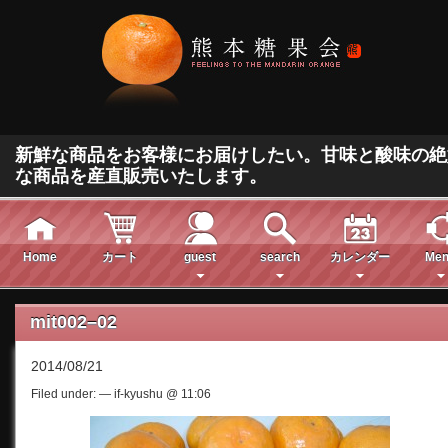
新鮮な商品をお客様にお届けしたい。甘味と酸味の絶
な商品を産直販売いたします。
Home
カート
guest
search
カレンダー
Men
mit002–02
2014/08/21
Filed under: — if-kyushu @ 11:06