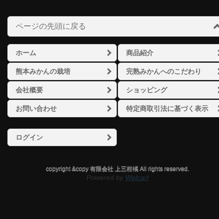
ページの先頭に戻る
ホーム
商品紹介
熊本みかんの栽培
完熟みかんへのこだわり
会社概要
ショッピング
お問い合わせ
特定商取引法に基づく表示
ログイン
copyright &copy 有限会社 上三柑橘 All rights reserved.
Powered by
Welcart